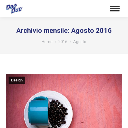
Archivio mensile:
Agosto 2016
Tu sei qui:
Home
2016
Agosto
Design