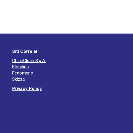
Siti Correlati
ChimiClean S.p.A.
Kloralina
Fenomeno
Skizzo
Privacy Policy