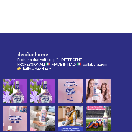
deoduehome
Profuma due volte di più
I DETERGENTI
PROFESSIONALI
MADE IN ITALY
collaborazioni
hello@deodue.it