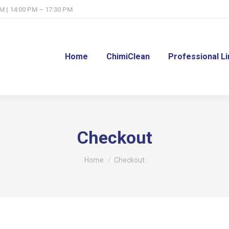
M | 14:00 PM – 17:30 PM
Home
ChimiClean
Professional L
Checkout
Tu sei qui:
Home
Checkout