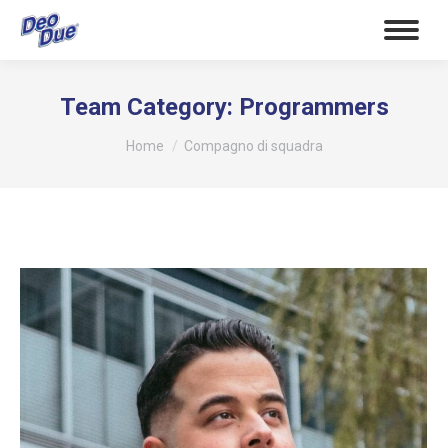
Team Category:
Programmers
Tu sei qui:
Home
Compagno di squadra