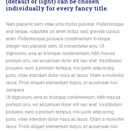
(default or light) can be chosen
individually for every fancy title.
Nam placerat sem vitae urna mollis pulvinar. Pellentesque
erat neque, vulputate sit amet tellus sed, gravida cursus
enim. Pellentesque posuere condimentum tristique.
Integer non placerat sem, id consectetur arcu. Ut
dignissim, urna ac tristique condimentum, nibh massa
pretium orci, vel accumsan dolor elit nec erat. Vestibulum
posuere, nunc a pretium tempus, nisi justo adipiscing
justo, vitae interdum dolor risus ac lacus. Etiam a molestie
lacus. Proin aliquet elementum turpis, et accumsan nisl
sempera.
Ut dignissim, urna ac tristique condimentum, nibh massa
pretium orci, vel accumsan dolor elit nec erat. Vestibulum
posuere, nunc a pretium tempus, nisi justo adipiscing
justo, vitae interdum dolor risus ac lacus. Etiam a molestie
lacus. Proin aliquet elementum turpis, et accumsan nisl