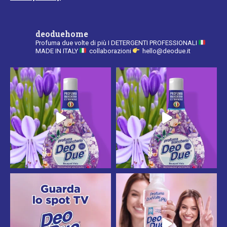
deoduehome
Profuma due volte di più
I DETERGENTI PROFESSIONALI
MADE IN ITALY
collaborazioni
hello@deodue.it