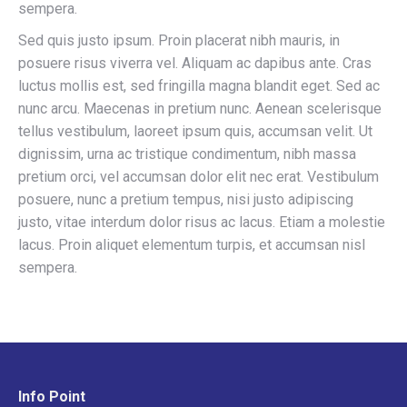
sempera.
Sed quis justo ipsum. Proin placerat nibh mauris, in
posuere risus viverra vel. Aliquam ac dapibus ante. Cras
luctus mollis est, sed fringilla magna blandit eget. Sed ac
nunc arcu. Maecenas in pretium nunc. Aenean scelerisque
tellus vestibulum, laoreet ipsum quis, accumsan velit. Ut
dignissim, urna ac tristique condimentum, nibh massa
pretium orci, vel accumsan dolor elit nec erat. Vestibulum
posuere, nunc a pretium tempus, nisi justo adipiscing
justo, vitae interdum dolor risus ac lacus. Etiam a molestie
lacus. Proin aliquet elementum turpis, et accumsan nisl
sempera.
Info Point