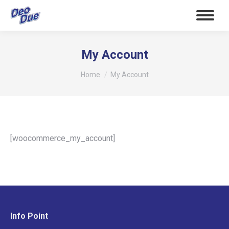
My Account
Tu sei qui:
Home
My Account
[woocommerce_my_account]
Info Point