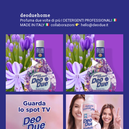
deoduehome
Profuma due volte di più
I DETERGENTI PROFESSIONALI
MADE IN ITALY
collaborazioni
hello@deodue.it