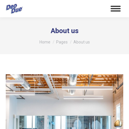
About us
Tu sei qui:
Home
Pages
About us