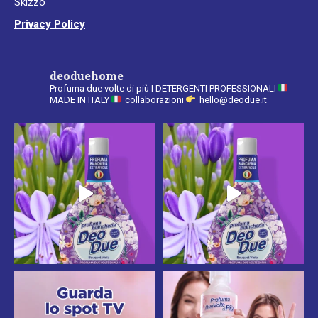
Skizzo
Privacy Policy
deoduehome
Profuma due volte di più
I DETERGENTI PROFESSIONALI
MADE IN ITALY
collaborazioni
hello@deodue.it