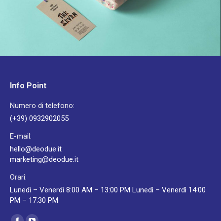
Info Point
Numero di telefono:
(+39) 0932902055
E-mail:
hello@deodue.it
marketing@deodue.it
Orari:
Lunedì – Venerdì 8:00 AM – 13:00 PM Lunedì – Venerdì 14:00
PM – 17:30 PM
Ci puoi trovare su: