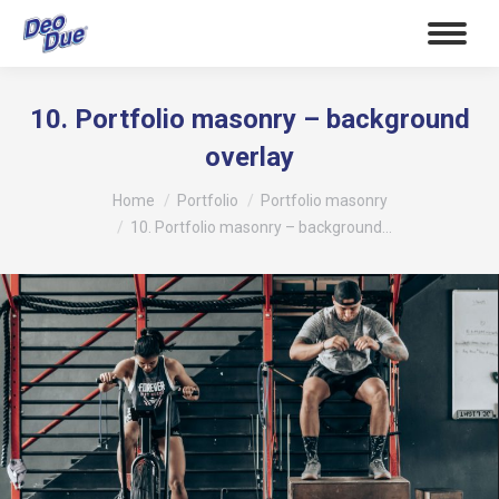
10. Portfolio masonry – background
overlay
Tu sei qui:
Home
Portfolio
Portfolio masonry
10. Portfolio masonry – background…