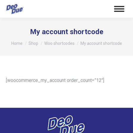
My account shortcode
Tu sei qui:
Home
Shop
Woo shortcodes
My account shortcode
[woocommerce_my_account order_count=”12″]