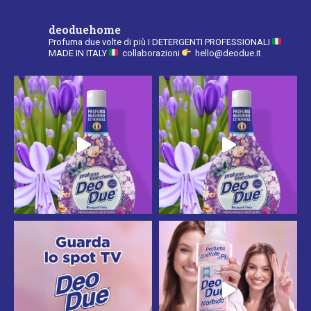
deoduehome
Profuma due volte di più
I DETERGENTI PROFESSIONALI
MADE IN ITALY
collaborazioni
hello@deodue.it