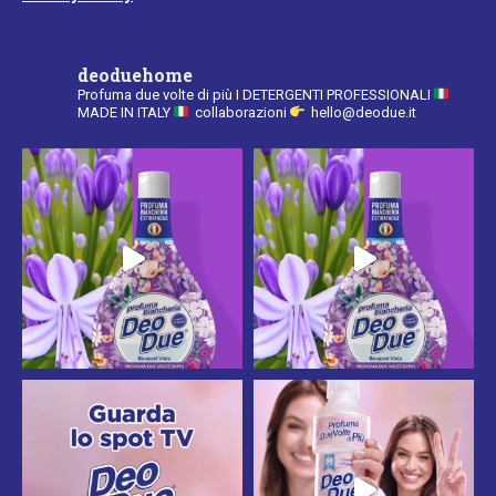
deoduehome
Profuma due volte di più
I DETERGENTI PROFESSIONALI
MADE IN ITALY
collaborazioni
hello@deodue.it