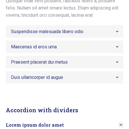
Quisque vitae velit posuere, faucibus libero a, posuere
felis. Nullam sit amet ornare lectus. Etiam adipiscing elit
viverra, tincidunt orci consequat, lacinia erat.
Suspendisse malesuada libero odio
Maecenas id eros urna
Praesent placerat dui metus
Duis ullamcorper id augue
Accordion with dividers
Lorem ipsum dolor amet