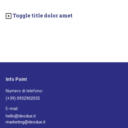
Toggle title dolor amet
Info Point
Numero di telefono:
(+39) 0932902055
E-mail:
hello@deodue.it
marketing@deodue.it