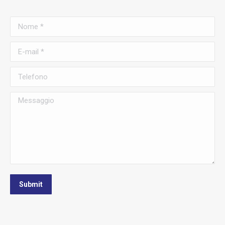
Nome *
E-mail *
Telefono
Messaggio
Submit