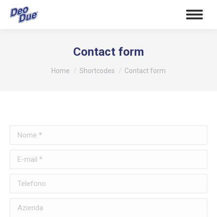
Contact form
Tu sei qui:
Home
Shortcodes
Contact form
Nome *
E-mail *
Telefono
Azienda