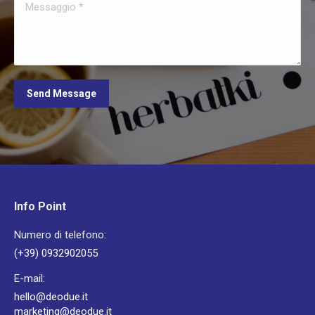
Messaggio *
Send Message
Info Point
Numero di telefono:
(+39) 0932902055
E-mail:
hello@deodue.it
marketing@deodue.it