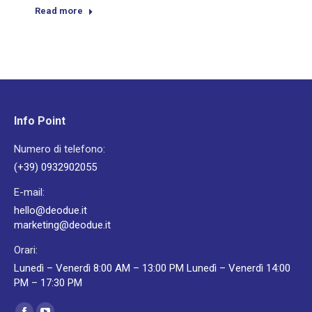
Read more
Info Point
Numero di telefono:
(+39) 0932902055
E-mail:
hello@deodue.it
marketing@deodue.it
Orari:
Lunedì – Venerdì 8:00 AM – 13:00 PM Lunedì – Venerdì 14:00
PM – 17:30 PM
Ci puoi trovare su: