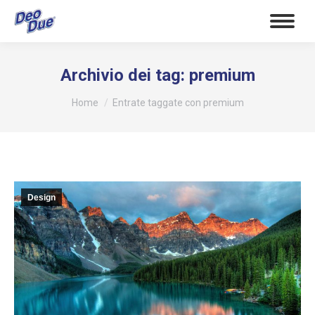
Archivio dei tag:
premium
Tu sei qui:
Home
Entrate taggate con premium
Design