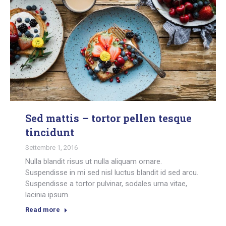
Sed mattis – tortor pellen tesque
tincidunt
Settembre 1, 2016
Nulla blandit risus ut nulla aliquam ornare.
Suspendisse in mi sed nisl luctus blandit id sed arcu.
Suspendisse a tortor pulvinar, sodales urna vitae,
lacinia ipsum.
Read more