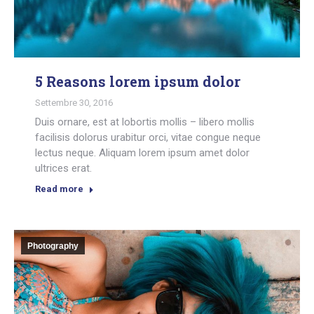
5 Reasons lorem ipsum dolor
Settembre 30, 2016
Duis ornare, est at lobortis mollis – libero mollis
facilisis dolorus urabitur orci, vitae congue neque
lectus neque. Aliquam lorem ipsum amet dolor
ultrices erat.
Read more
Photography