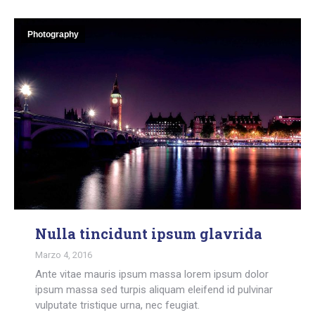
Photography
Nulla tincidunt ipsum glavrida
Marzo 4, 2016
Ante vitae mauris ipsum massa lorem ipsum dolor
ipsum massa sed turpis aliquam eleifend id pulvinar
vulputate tristique urna, nec feugiat.