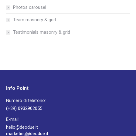
Photos carousel
Team masonry & grid
Testimonials masonry & grid
Info Point
Numero di telefono:
(+39) 0932902055
E-mail:
hello@deodue.it
marketing@deodue.it