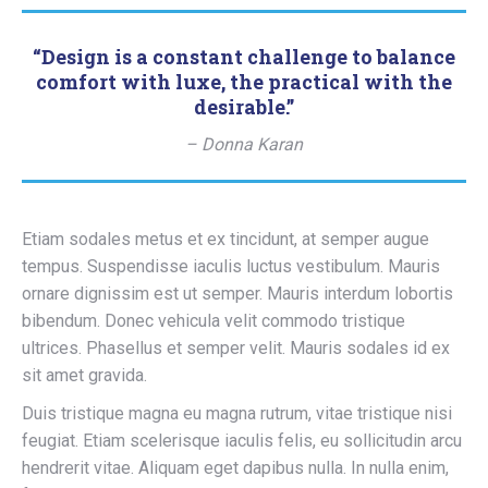
“Design is a constant challenge to balance
comfort with luxe, the practical with the
desirable.”
– Donna Karan
Etiam sodales metus et ex tincidunt, at semper augue
tempus. Suspendisse iaculis luctus vestibulum. Mauris
ornare dignissim est ut semper. Mauris interdum lobortis
bibendum. Donec vehicula velit commodo tristique
ultrices. Phasellus et semper velit. Mauris sodales id ex
sit amet gravida.
Duis tristique magna eu magna rutrum, vitae tristique nisi
feugiat. Etiam scelerisque iaculis felis, eu sollicitudin arcu
hendrerit vitae. Aliquam eget dapibus nulla. In nulla enim,