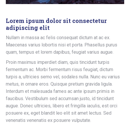
Lorem ipsum dolor sit consectetur
adipiscing elit
Nullam in massa ac felis consequat dictum at ac ex.
Maecenas varius lobortis nisi et porta. Phasellus purus
quam, tempus et lorem dapibus, feugiat varius augue.
Proin maximus imperdiet diam, quis tincidunt turpis
fermentum ac. Morbi fermentum risus feugiat, dictum
turpis a, ultricies semo vel, sodales nulla. Nunc eu varius
metus, in ornare eros. Quisque pretium gravida ligula.
Interdum et malesuada fames ac ante ipsum primis in
faucibus. Vestibulum sed accumsan justo, id tincidunt
augue. Donec ultricies, libero et fringilla iaculis, est orci
posuere ex, eget blandit leo elit sit amet lectus. Sed
venenatis venenatis ex posuere vulputate.