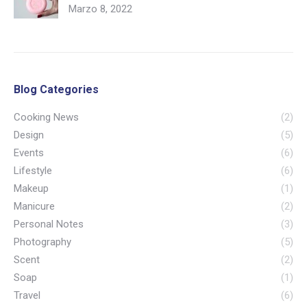
Marzo 8, 2022
Blog Categories
Cooking News
(2)
Design
(5)
Events
(6)
Lifestyle
(6)
Makeup
(1)
Manicure
(2)
Personal Notes
(3)
Photography
(5)
Scent
(2)
Soap
(1)
Travel
(6)