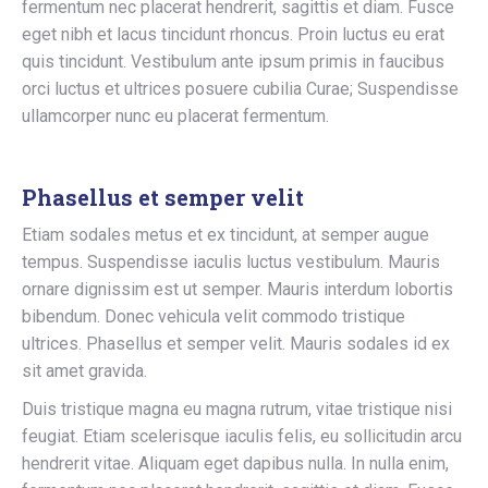
fermentum nec placerat hendrerit, sagittis et diam. Fusce
eget nibh et lacus tincidunt rhoncus. Proin luctus eu erat
quis tincidunt. Vestibulum ante ipsum primis in faucibus
orci luctus et ultrices posuere cubilia Curae; Suspendisse
ullamcorper nunc eu placerat fermentum.
Phasellus et semper velit
Etiam sodales metus et ex tincidunt, at semper augue
tempus. Suspendisse iaculis luctus vestibulum. Mauris
ornare dignissim est ut semper. Mauris interdum lobortis
bibendum. Donec vehicula velit commodo tristique
ultrices. Phasellus et semper velit. Mauris sodales id ex
sit amet gravida.
Duis tristique magna eu magna rutrum, vitae tristique nisi
feugiat. Etiam scelerisque iaculis felis, eu sollicitudin arcu
hendrerit vitae. Aliquam eget dapibus nulla. In nulla enim,