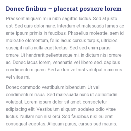
Donec finibus – placerat posuere lorem
Praesent aliquam mi a nibh sagittis luctus. Sed at justo
est. Sed quis dolor nunc. Interdum et malesuada fames ac
ante ipsum primis in faucibus. Phasellus molestie, sem id
molestie elementum, felis lacus cursus turpis, ultricies
suscipit nulla nulla eget lectus. Sed sed enim purus
ornare. Ut hendrerit pellentesque mi, in dictum nisi ornare
ac. Donec lacus lorem, venenatis vel libero sed, dapibus
condimentum quam. Sed ac leo vel nisl volutpat maximus
vel vitae mi.
Donec commodo vestibulum bibendum. Ut vel
condimentum risus. Sed malesuada nunc ut sollicitudin
volutpat. Lorem ipsum dolor sit amet, consectetur
adipiscing elit. Vestibulum aliquam sodales odio vitae
luctus. Nullam non nisl orci. Sed faucibus nisl eu erat
consequat egestas. Aliquam purus, cursus sed mauris.