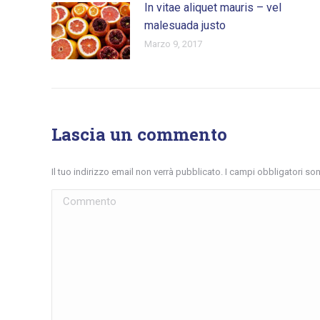
In vitae aliquet mauris – vel
malesuada justo
Marzo 9, 2017
Lascia un commento
Il tuo indirizzo email non verrà pubblicato. I campi obbligatori s
Commento