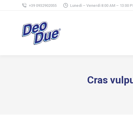
+39 0932902055
Lunedì – Venerdì 8:00 AM – 13:00 P
Cras vulp