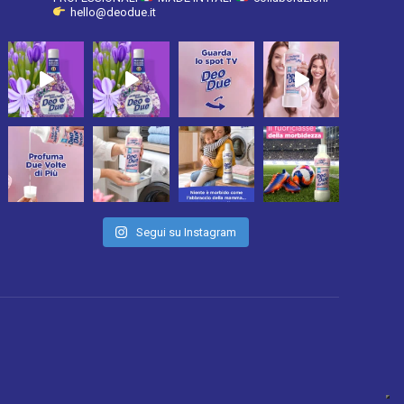
hello@deodue.it
Segui su Instagram