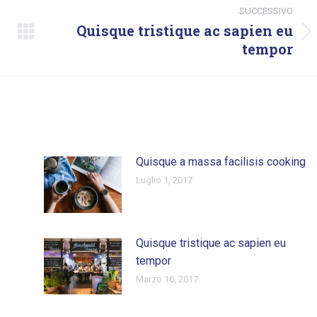
SUCCESSIVO
Quisque tristique ac sapien eu
Prossimo
tempor
post:
Quisque a massa facilisis cooking
Luglio 1, 2017
Quisque tristique ac sapien eu
tempor
Marzo 16, 2017