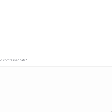
ono contrassegnati
*