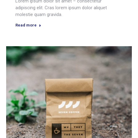
Lorem ipsum dolor sit amet – consectetur
adipiscing elit. Cras lorem ipsum dolor aliquet
molestie quam gravida.
Read more