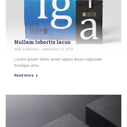
Nullam lobortis lacus
Web & Mobile
Settembre 12, 2019
Lorem ipsum dolor amet uspen disse vulputate
tristique urna.
Read more