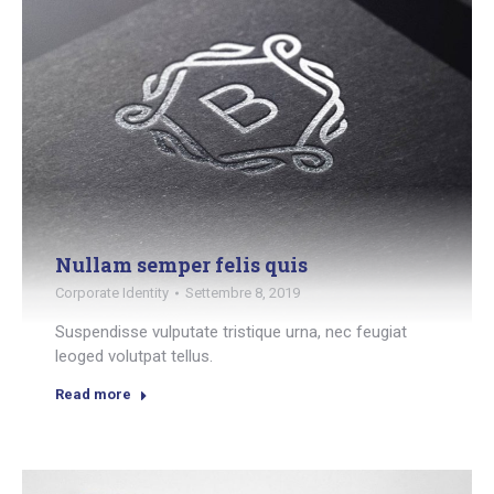
Nullam semper felis quis
Corporate Identity
Settembre 8, 2019
Suspendisse vulputate tristique urna, nec feugiat
leoged volutpat tellus.
Read more