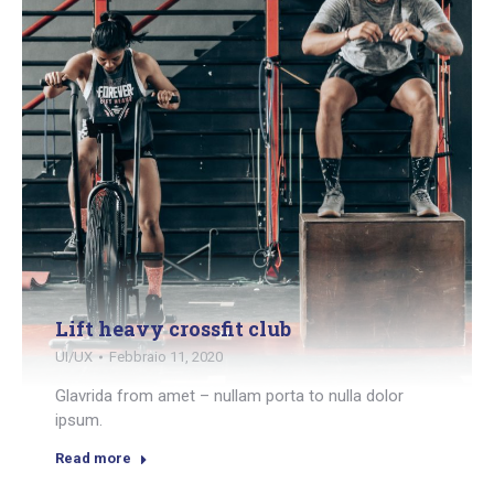
Lift heavy crossfit club
UI/UX
Febbraio 11, 2020
Glavrida from amet – nullam porta to nulla dolor
ipsum.
Read more