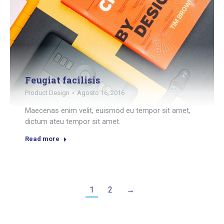
Feugiat facilisis
Product Design
Agosto 16, 2016
Maecenas enim velit, euismod eu tempor sit amet,
dictum ateu tempor sit amet.
Read more
1
2
→